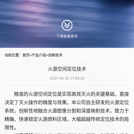
下滑查看更多
当前位置：
首页
>产品介绍>创新技术
火源空间定位技术
2025-06-30 17:04:28
精准的火源空间定位是实现高效灭火的关键基础，直接
决定了灭火操作的精度与效果。本公司自主研发的火源定位
系统，创新性地融合火源图像分割和深度映射技术，致力于
精确、快速锁定火源燃料区域，大幅超越传统定位技术的局
限性。