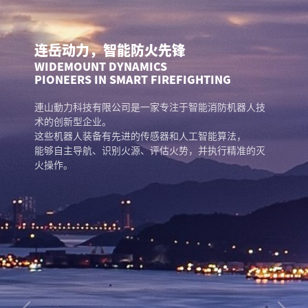
连岳动力，智能防火先锋
WIDEMOUNT DYNAMICS
PIONEERS IN SMART FIREFIGHTING
連山動力科技有限公司是一家专注于智能消防机器人技
术的创新型企业。
这些机器人装备有先进的传感器和人工智能算法，
能够自主导航、识别火源、评估火势，并执行精准的灭
火操作。